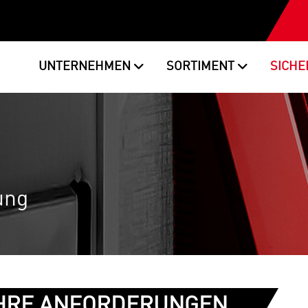
UNTERNEHMEN
SORTIMENT
SICHE
ung
IHRE ANFORDERUNGEN