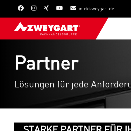
info@zweygart.de
Partner
Lösungen für jede Anforder
STARKE PARTNER FÜR 