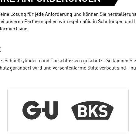
r eine Lösung für jede Anforderung und können Sie herstellerun
ei unseren Partnern gehen wir regelmäßig in Schulungen und las
formiert sind.
k
s Schließzylindern und Türschlössern geschützt. So können Sie 
utz garantiert wird und verschleißarme Stifte verbaut sind - nur