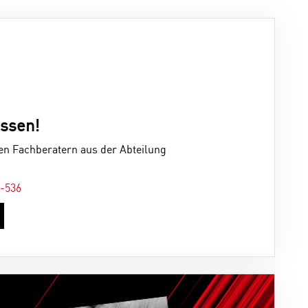
assen!
en Fachberatern aus der Abteilung
2-536