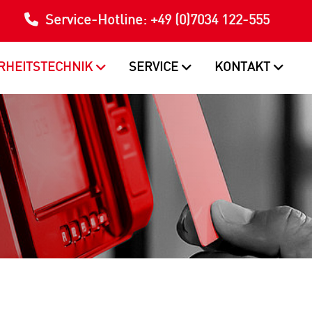
Service-Hotline: +49 (0)7034 122-555
RHEITSTECHNIK
SERVICE
KONTAKT