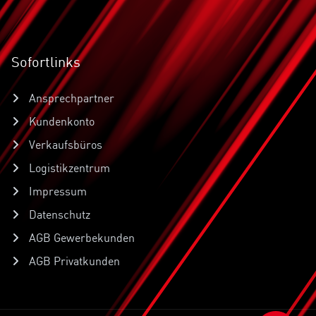
Sofortlinks
Ansprechpartner
Kundenkonto
Verkaufsbüros
Logistikzentrum
Impressum
Datenschutz
AGB Gewerbekunden
AGB Privatkunden