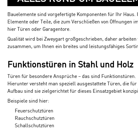
Bauelemente sind vorgefertigte Komponenten für Ihr Haus. 
Elemente oder Teile, die zum Verschließen von Öffnungen i
hier Türen oder Garagentore.
Qualität wird bei Zweygart großgeschrieben, daher arbeite
zusammen, um Ihnen ein breites und leistungsfähiges Sorti
Funktionstüren in Stahl und Holz
Türen für besondere Ansprüche – das sind Funktionstüren.
Hierunter versteht man speziell ausgestattete Türen, die f
Aufbau sind sie zielgerichtet für dieses Einsatzgebiet konzipi
Beispiele sind hier:
Feuerschutztüren
Rauchschutztüren
Schallschutztüren