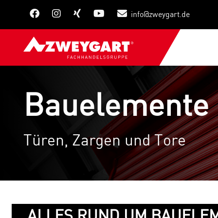
info@zweygart.de
Bauelemente
Türen, Zargen und Tore
ALLES RUND UM BAUELE