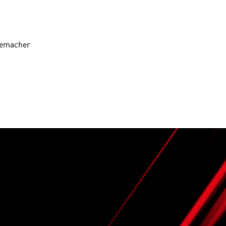
demacher