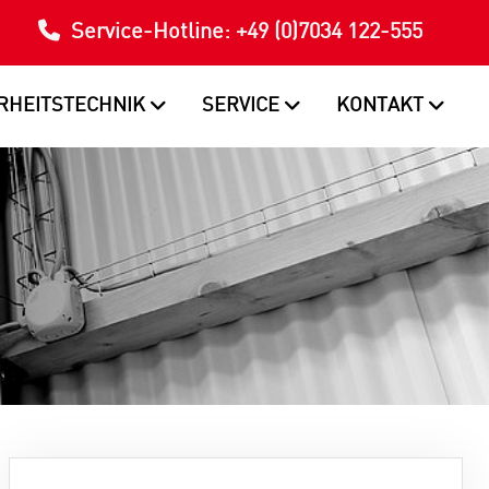
Service-Hotline: +49 (0)7034 122-555
RHEITSTECHNIK
SERVICE
KONTAKT