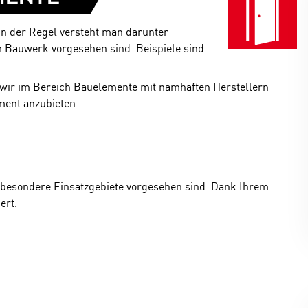
In der Regel versteht man darunter
m Bauwerk vorgesehen sind. Beispiele sind
n wir im Bereich Bauelemente mit namhaften Herstellern
ment anzubieten.
ür besondere Einsatzgebiete vorgesehen sind. Dank Ihrem
ert.