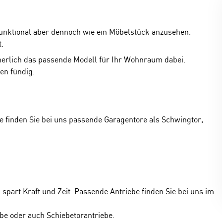
funktional aber dennoch wie ein Möbelstück anzusehen.
.
cherlich das passende Modell für Ihr Wohnraum dabei.
en fündig.
e finden Sie bei uns passende Garagentore als Schwingtor,
spart Kraft und Zeit. Passende Antriebe finden Sie bei uns im
ebe oder auch Schiebetorantriebe.