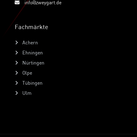
info@zweygart.de
Fachmärkte
Achern
Ehningen
Nürtingen
Olpe
Tübingen
Ulm