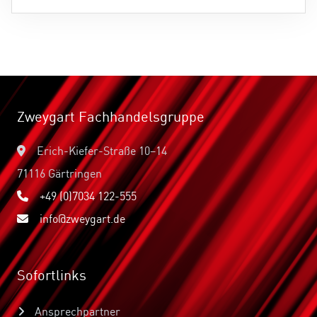
Zweygart Fachhandelsgruppe
Erich-Kiefer-Straße 10–14
71116 Gärtringen
+49 (0)7034 122-555
info@zweygart.de
Sofortlinks
Ansprechpartner