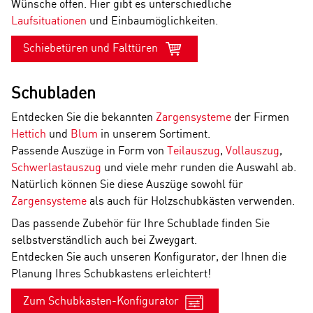
Wünsche offen. Hier gibt es unterschiedliche
Laufsituationen
und Einbaumöglichkeiten.
Schiebetüren und Falttüren
Schubladen
Entdecken Sie die bekannten
Zargensysteme
der Firmen
Hettich
und
Blum
in unserem Sortiment.
Passende Auszüge in Form von
Teilauszug
,
Vollauszug
,
Schwerlastauszug
und viele mehr runden die Auswahl ab.
Natürlich können Sie diese Auszüge sowohl für
Zargensysteme
als auch für Holzschubkästen verwenden.
Das passende Zubehör für Ihre Schublade finden Sie
selbstverständlich auch bei Zweygart.
Entdecken Sie auch unseren Konfigurator, der Ihnen die
Planung Ihres Schubkastens erleichtert!
Zum Schubkasten-Konfigurator