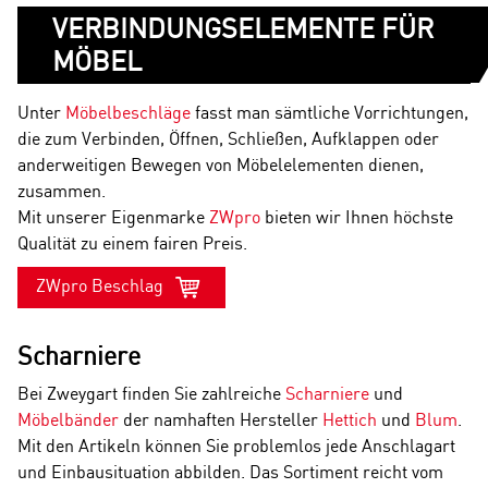
VERBINDUNGSELEMENTE FÜR
MÖBEL
Unter
Möbelbeschläge
fasst man sämtliche Vorrichtungen,
die zum Verbinden, Öffnen, Schließen, Aufklappen oder
anderweitigen Bewegen von Möbelelementen dienen,
zusammen.
Mit unserer Eigenmarke
ZWpro
bieten wir Ihnen höchste
Qualität zu einem fairen Preis.
ZWpro Beschlag
Scharniere
Bei Zweygart finden Sie zahlreiche
Scharniere
und
Möbelbänder
der namhaften Hersteller
Hettich
und
Blum
.
Mit den Artikeln können Sie problemlos jede Anschlagart
und Einbausituation abbilden. Das Sortiment reicht vom