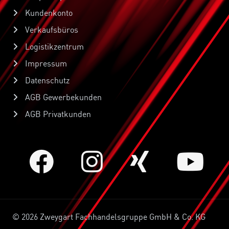
Kundenkonto
Verkaufsbüros
Logistikzentrum
Impressum
Datenschutz
AGB Gewerbekunden
AGB Privatkunden
© 2026 Zweygart Fachhandelsgruppe GmbH & Co. KG