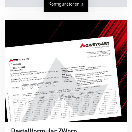
Konfiguratoren
Schritt-für-Schritt zum passenden Produkt. Auch
bei komplexen Artikeln.
Bestellformular ZWpro